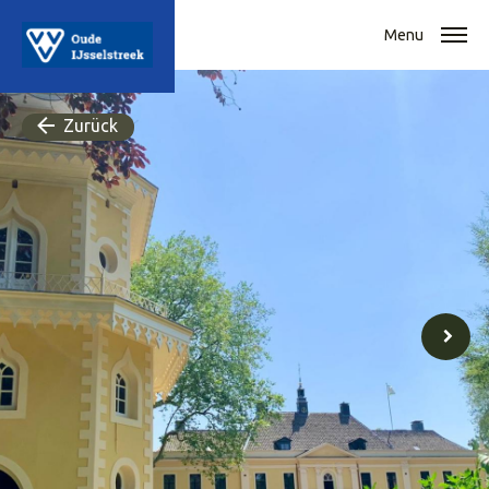
Menu
Zurück