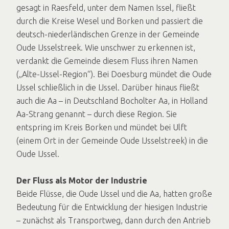
gesagt in Raesfeld, unter dem Namen Issel, fließt
durch die Kreise Wesel und Borken und passiert die
deutsch-niederländischen Grenze in der Gemeinde
Oude IJsselstreek. Wie unschwer zu erkennen ist,
verdankt die Gemeinde diesem Fluss ihren Namen
(„Alte-IJssel-Region“). Bei Doesburg mündet die Oude
IJssel schließlich in die IJssel. Darüber hinaus fließt
auch die Aa – in Deutschland Bocholter Aa, in Holland
Aa-Strang genannt – durch diese Region. Sie
entspring im Kreis Borken und mündet bei Ulft
(einem Ort in der Gemeinde Oude IJsselstreek) in die
Oude IJssel.
Der Fluss als Motor der Industrie
Beide Flüsse, die Oude IJssel und die Aa, hatten große
Bedeutung für die Entwicklung der hiesigen Industrie
– zunächst als Transportweg, dann durch den Antrieb