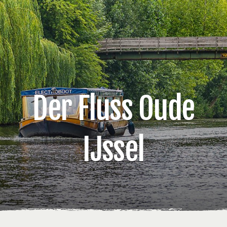
Der Fluss Oude
IJssel