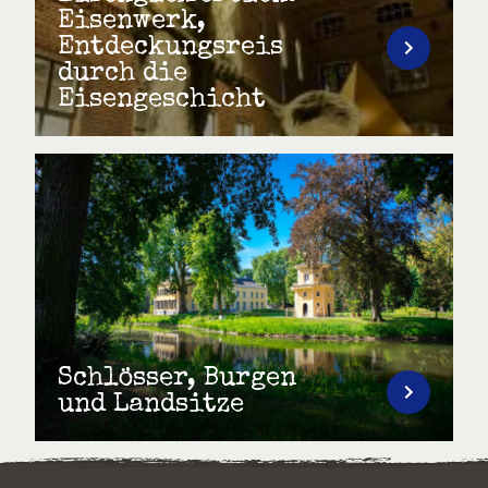
Eisenwerk,
Entdeckungsreis
durch die
Eisengeschicht
Schlösser, Burgen
und Landsitze