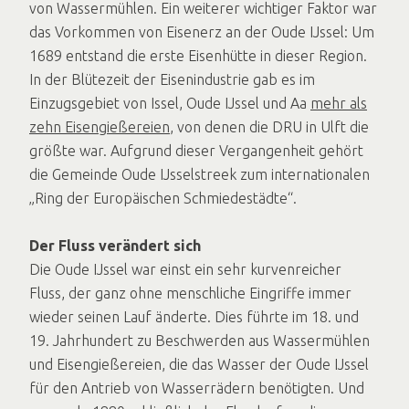
von Wassermühlen. Ein weiterer wichtiger Faktor war
das Vorkommen von Eisenerz an der Oude IJssel: Um
1689 entstand die erste Eisenhütte in dieser Region.
In der Blütezeit der Eisenindustrie gab es im
Einzugsgebiet von Issel, Oude IJssel und Aa
mehr als
zehn Eisengießereien
, von denen die DRU in Ulft die
größte war. Aufgrund dieser Vergangenheit gehört
die Gemeinde Oude IJsselstreek zum internationalen
„Ring der Europäischen Schmiedestädte“.
Der Fluss verändert sich
Die Oude IJssel war einst ein sehr kurvenreicher
Fluss, der ganz ohne menschliche Eingriffe immer
wieder seinen Lauf änderte. Dies führte im 18. und
19. Jahrhundert zu Beschwerden aus Wassermühlen
und Eisengießereien, die das Wasser der Oude IJssel
für den Antrieb von Wasserrädern benötigten. Und