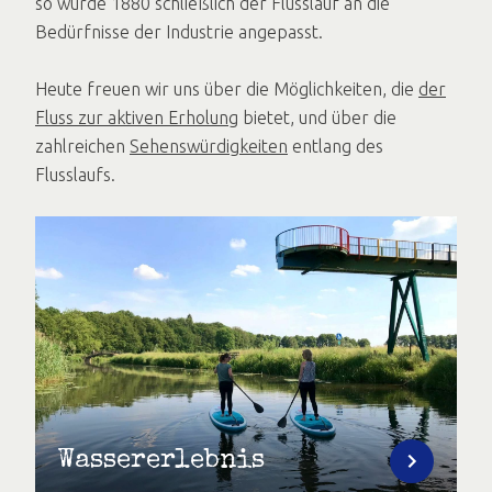
so wurde 1880 schließlich der Flusslauf an die
Bedürfnisse der Industrie angepasst.
Heute freuen wir uns über die Möglichkeiten, die
der
Fluss zur aktiven Erholung
bietet, und über die
zahlreichen
Sehenswürdigkeiten
entlang des
Flusslaufs.
Wassererlebnis